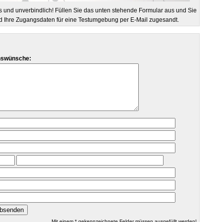
und unverbindlich! Füllen Sie das unten stehende Formular aus und Sie
und Ihre Zugangsdaten für eine Testumgebung per E-Mail zugesandt.
onswünsche:
Mit einem * gekennzeichnete Felder müssen ausgefüllt werden!