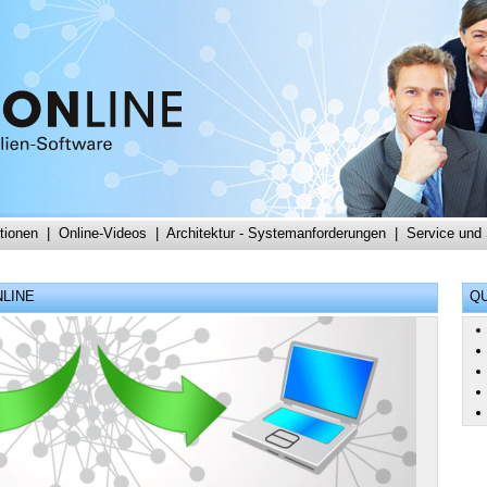
tionen
|
Online-Videos
|
Architektur - Systemanforderungen
|
Service und
NLINE
QU